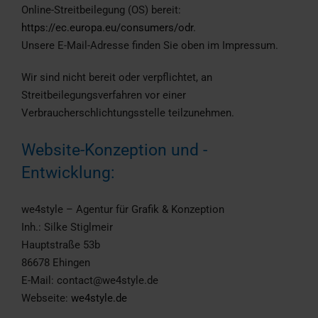
Online-Streitbeilegung (OS) bereit:
https://ec.europa.eu/consumers/odr
.
Unsere E-Mail-Adresse finden Sie oben im Impressum.
Wir sind nicht bereit oder verpflichtet, an
Streitbeilegungsverfahren vor einer
Verbraucherschlichtungsstelle teilzunehmen.
Website-Konzeption und -
Entwicklung:
we4style – Agentur für Grafik & Konzeption
Inh.: Silke Stiglmeir
Hauptstraße 53b
86678 Ehingen
E-Mail: contact@we4style.de
Webseite:
we4style.de