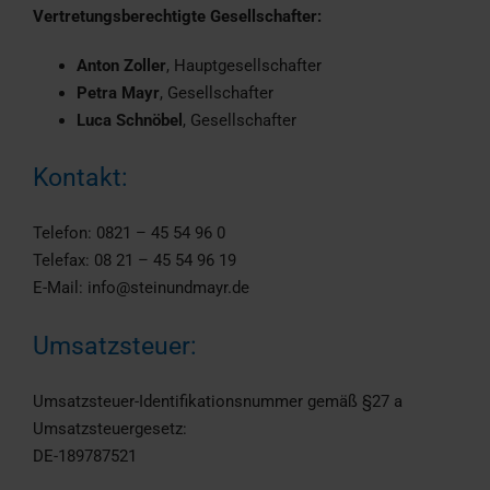
Vertretungsberechtigte Gesellschafter:
Anton Zoller
, Hauptgesellschafter
Petra Mayr
, Gesellschafter
Luca Schnöbel
, Gesellschafter
Kontakt:
Telefon: 0821 – 45 54 96 0
Telefax: 08 21 – 45 54 96 19
E-Mail: info@steinundmayr.de
Umsatzsteuer:
Umsatzsteuer-Identifikationsnummer gemäß §27 a
Umsatzsteuergesetz:
DE-189787521