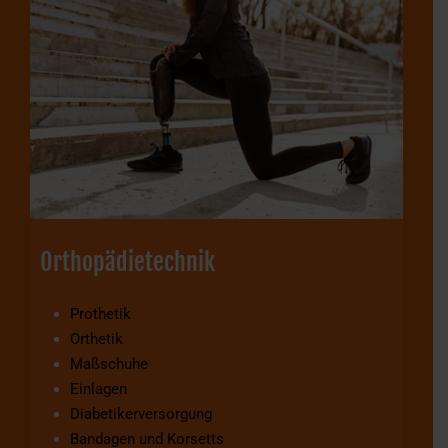
Orthopädietechnik
Prothetik
Orthetik
Maßschuhe
Einlagen
Diabetikerversorgung
Bandagen und Korsetts