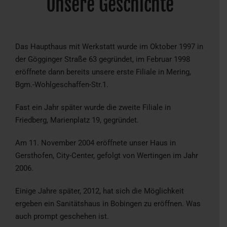
Unsere Geschichte
Das Haupthaus mit Werkstatt wurde im Oktober 1997 in
der Gögginger Straße 63 gegründet, im Februar 1998
eröffnete dann bereits unsere erste Filiale in Mering,
Bgm.-Wohlgeschaffen-Str.1.
Fast ein Jahr später wurde die zweite Filiale in
Friedberg, Marienplatz 19, gegründet.
Am 11. November 2004 eröffnete unser Haus in
Gersthofen, City-Center, gefolgt von Wertingen im Jahr
2006.
Einige Jahre später, 2012, hat sich die Möglichkeit
ergeben ein Sanitätshaus in Bobingen zu eröffnen. Was
auch prompt geschehen ist.