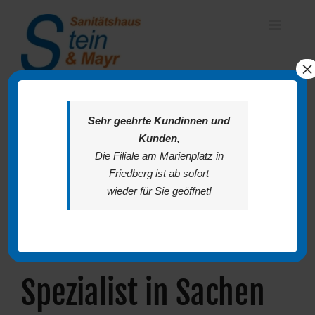
Zum
Inhalt
springen
×
Sehr geehrte Kundinnen und
Kunden,
Die Filiale am Marienplatz in
Friedberg ist ab sofort
wieder für Sie geöffnet!
Spezialist in Sachen