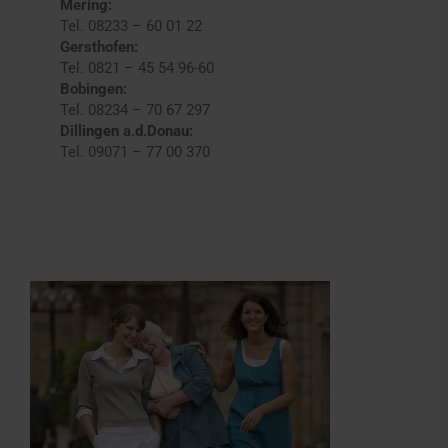
Mering:
Tel. 08233 – 60 01 22
Gersthofen:
Tel. 0821 – 45 54 96-60
Bobingen:
Tel. 08234 – 70 67 297
Dillingen a.d.Donau:
Tel. 09071 – 77 00 370